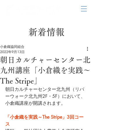
新着情報
小倉織協同組合
2022年9月13日
朝日カルチャーセンター北
九州講座「小倉織を実践～
The Stripe」
朝日カルチャーセンター北九州（リバ
ーウォーク北九州2F・5F）において、
小倉織講座が開講されます。
「小倉織を実践～The Stripe」3回コー
ス