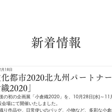
組合・認証マーク
組合概要
小倉織に
新着情報
2月18日
化都市2020北九州パートナ
織2020」
の初の企画展「小倉織2020」を、10月28日(水)～11月
設会場にて開催いたしました。
織り作品や、日常使いのバッグ、小物など、多彩な小倉