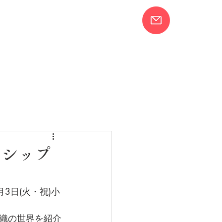
ついて
組合員
新着情報
ーシップ
3日(火・祝)小
織の世界を紹介