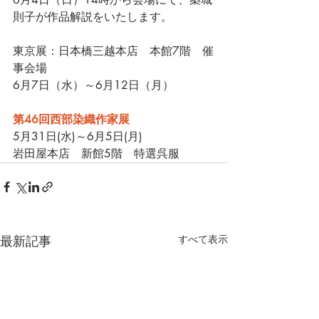
則子が作品解説をいたします。
東京展：日本橋三越本店　
本館
7階　催
事会場
6月7日（水）～6月12日（月）
第46回西部染織作家展
5月31日(水)～6月5日(月)
岩田屋本店　新館5階　特選呉服
最新記事
すべて表示