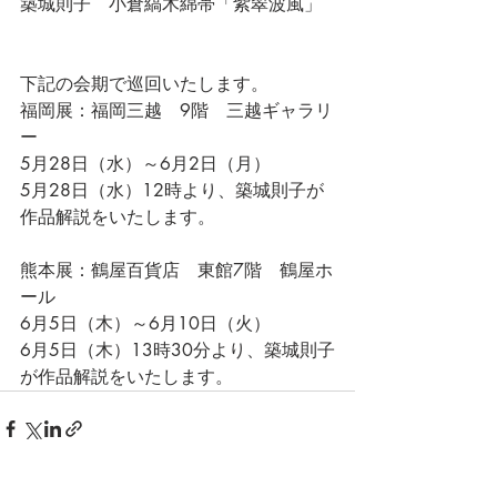
築城則子　小倉縞木綿帯「紫翠波風」
下記の会期で巡回いたします。
福岡展：福岡三越　9階　三越ギャラリ
ー
5月28日（水）～6月2日（月）
5月28日（水）12時より、築城則子が
作品解説をいたします。
熊本展：鶴屋百貨店　東館7階　鶴屋ホ
ール
6月5日（木）～6月10日（火）
6月5日（木）13時30分より、築城則子
が作品解説をいたします。