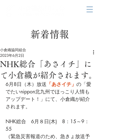
新着情報
小倉織協同組合
2023年6月2日
NHK総合「あさイチ」に
て小倉織が紹介されます。
6月8日（木）放送
「あさイチ」
の「愛
でたいnippon北九州でほっこり人情も
アップデート！」にて、小倉織が紹介
されます。
NHK総合　6月８日(木)　8：15～9：
55
（緊急災害報道のため、急きょ放送予