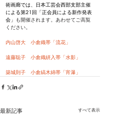
術画廊では、日本工芸会西部支部主催
による第21回「正会員による新作発表
会」
も開催されます。あわせてご高覧
ください。
内山啓大　小倉織帯「流花」
遠藤聡子　小倉織絣入帯「水影」
築城則子　小倉縞木綿帯「宵瀑」
最新記事
すべて表示